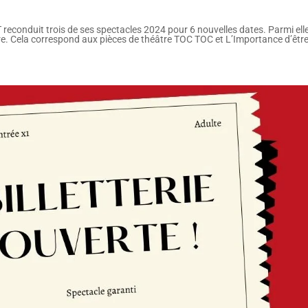
T reconduit trois de ses spectacles 2024 pour 6 nouvelles dates. Parmi elle
e. Cela correspond aux pièces de théâtre TOC TOC et L’Importance d’être