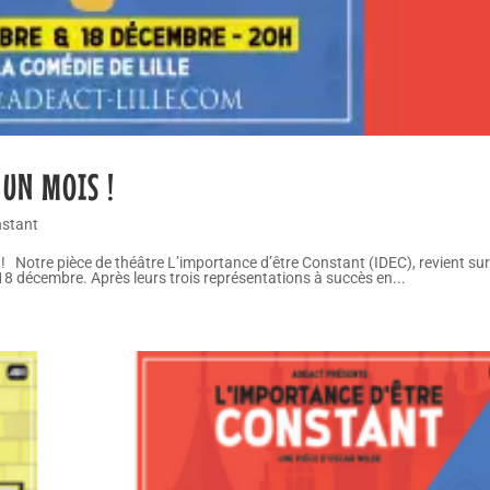
 UN MOIS !
nstant
! Notre pièce de théâtre L’importance d’être Constant (IDEC), revient sur
18 décembre. Après leurs trois représentations à succès en...