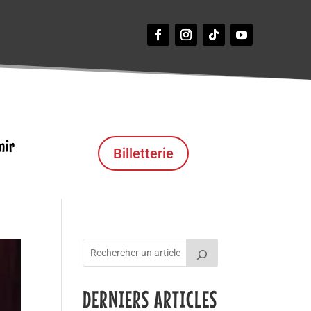
nir
Billetterie
DERNIERS ARTICLES