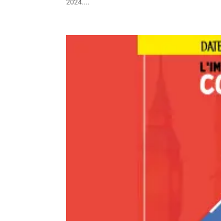
2024....