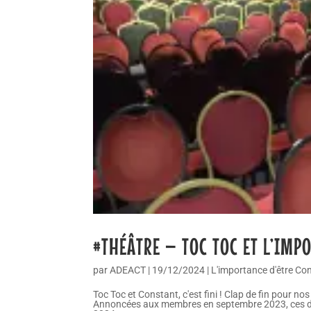
#THÉÂTRE – TOC TOC ET L’IMPO
par
ADEACT
|
19/12/2024
|
L'importance d'être Co
Toc Toc et Constant, c'est fini ! Clap de fin pour n
Annoncées aux membres en septembre 2023, ces deux