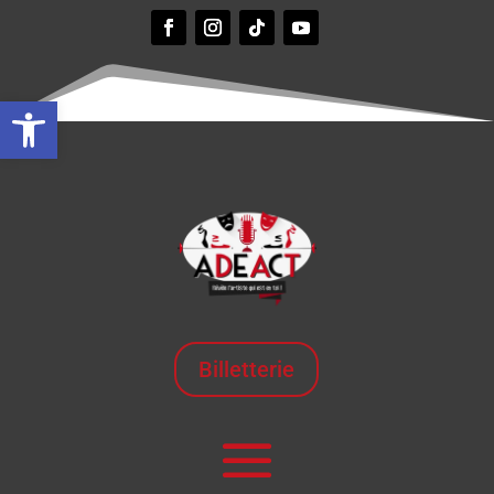
Ouvrir la barre d’outils
Billetterie