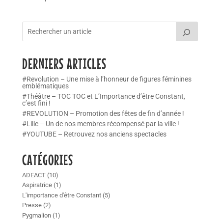
DERNIERS ARTICLES
#Revolution – Une mise à l’honneur de figures féminines
emblématiques
#Théâtre – TOC TOC et L’Importance d’être Constant,
c’est fini !
#REVOLUTION – Promotion des fêtes de fin d’année !
#Lille – Un de nos membres récompensé par la ville !
#YOUTUBE – Retrouvez nos anciens spectacles
CATÉGORIES
ADEACT
(10)
Aspiratrice
(1)
L'importance d'être Constant
(5)
Presse
(2)
Pygmalion
(1)