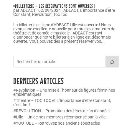
#BILLETTERIE – LES RÉSERVATIONS SONT OUVERTES !
par
ADEACT
|
02/09/2024
|
ADEACT
,
L'importance d'être
Constant
,
Révolution
,
Toc Toc
La billetterie en ligne d'ADEACT Lille est ouverte ! Nous
avons une excellente nouvelle pour tous les amateurs de
théâtre et de comédie musicale ! ADEACT est ravi
d’annoncer que notre billetterie en ligne est désormais
ouverte. Vous pouvez dès à présent réserver vos...
DERNIERS ARTICLES
#Revolution – Une mise à l’honneur de figures féminines
emblématiques
#Théâtre – TOC TOC et L’Importance d’être Constant,
c’est fini !
#REVOLUTION – Promotion des fêtes de fin d’année !
#Lille – Un de nos membres récompensé par la ville !
#YOUTUBE – Retrouvez nos anciens spectacles