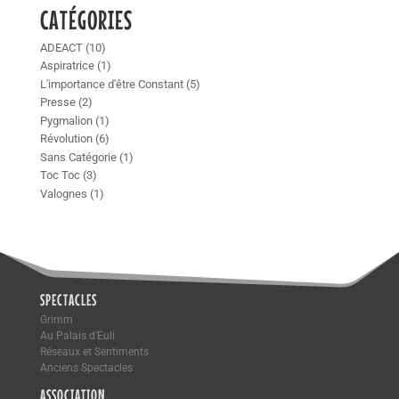
CATÉGORIES
ADEACT
(10)
Aspiratrice
(1)
L'importance d'être Constant
(5)
Presse
(2)
Pygmalion
(1)
Révolution
(6)
Sans Catégorie
(1)
Toc Toc
(3)
Valognes
(1)
SPECTACLES
Grimm
Au Palais d’Euli
Réseaux et Sentiments
Anciens Spectacles
ASSOCIATION