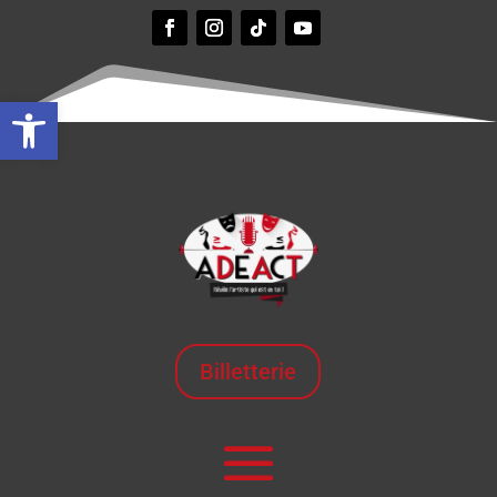
Ouvrir la barre d’outils
Billetterie