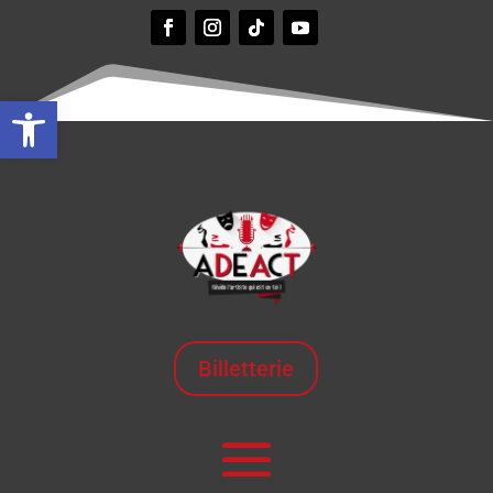
Ouvrir la barre d’outils
Billetterie