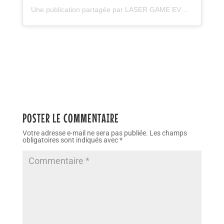
Une publication partagée par LASER GAME EVOLUTION LILLE (@lasergameevolutionlille)
POSTER LE COMMENTAIRE
Votre adresse e-mail ne sera pas publiée.
Les champs
obligatoires sont indiqués avec
*