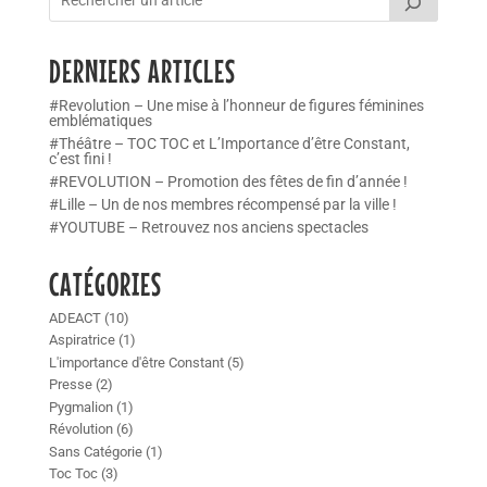
DERNIERS ARTICLES
#Revolution – Une mise à l’honneur de figures féminines
emblématiques
#Théâtre – TOC TOC et L’Importance d’être Constant,
c’est fini !
#REVOLUTION – Promotion des fêtes de fin d’année !
#Lille – Un de nos membres récompensé par la ville !
#YOUTUBE – Retrouvez nos anciens spectacles
CATÉGORIES
ADEACT
(10)
Aspiratrice
(1)
L'importance d'être Constant
(5)
Presse
(2)
Pygmalion
(1)
Révolution
(6)
Sans Catégorie
(1)
Toc Toc
(3)