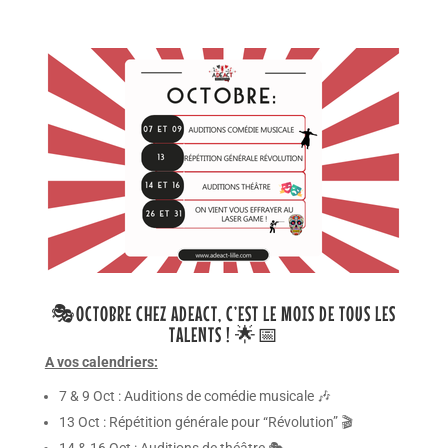
🎭OCTOBRE CHEZ ADEACT, C’EST LE MOIS DE TOUS LES
TALENTS ! 🌟📅
A vos calendriers:
7 & 9 Oct : Auditions de comédie musicale 🎶
13 Oct : Répétition générale pour “Révolution” 🎬
14 & 16 Oct : Auditions de théâtre 🎭